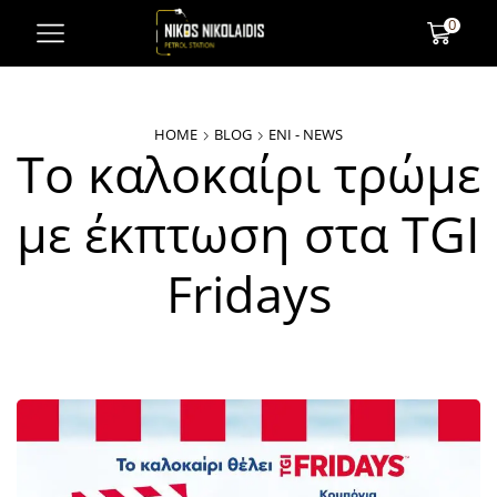
0
HOME
BLOG
ENI - NEWS
Το καλοκαίρι τρώμε
με έκπτωση στα TGI
Fridays