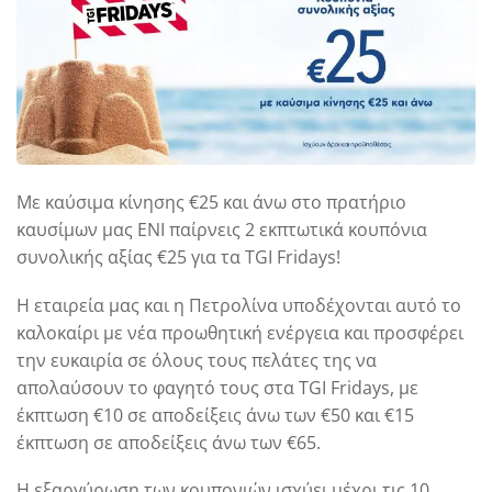
Με καύσιμα κίνησης €25 και άνω στο πρατήριο
καυσίμων μας ΕΝΙ παίρνεις 2 εκπτωτικά κουπόνια
συνολικής αξίας €25 για τα TGI Fridays!
H εταιρεία μας και η Πετρολίνα υποδέχονται αυτό το
καλοκαίρι με νέα προωθητική ενέργεια και προσφέρει
την ευκαιρία σε όλους τους πελάτες της να
απολαύσουν το φαγητό τους στα TGI Fridays, με
έκπτωση €10 σε αποδείξεις άνω των €50 και €15
έκπτωση σε αποδείξεις άνω των €65.
Η εξαργύρωση των κουπονιών ισχύει μέχρι τις 10