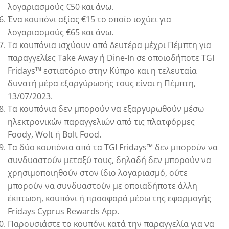
λογαριασμούς €50 και άνω.
Ένα κουπόνι αξίας €15 το οποίο ισχύει για
λογαριασμούς €65 και άνω.
Τα κουπόνια ισχύουν από Δευτέρα μέχρι Πέμπτη για
παραγγελίες Take Away ή Dine-In σε οποιοδήποτε TGI
Fridays™ εστιατόριο στην Κύπρο και η τελευταία
δυνατή μέρα εξαργύρωσής τους είναι η Πέμπτη,
13/07/2023.
Τα κουπόνια δεν μπορούν να εξαργυρωθούν μέσω
ηλεκτρονικών παραγγελιών από τις πλατφόρμες
Foody, Wolt ή Bolt Food.
Τα δύο κουπόνια από τα TGI Fridays™ δεν μπορούν να
συνδυαστούν μεταξύ τους, δηλαδή δεν μπορούν να
χρησιμοποιηθούν στον ίδιο λογαριασμό, ούτε
μπορούν να συνδυαστούν με οποιαδήποτε άλλη
έκπτωση, κουπόνι ή προσφορά μέσω της εφαρμογής
Fridays Cyprus Rewards App.
Παρουσιάστε το κουπόνι κατά την παραγγελία για να