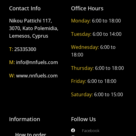
Contact Info
Office Hours
Nikou Pattichi 117,
Monday:
6:00 to 18:00
3070, Kato Polemidia,
Tuesday:
6:00 to 14:00
Lemesos, Cyprus
Wednesday:
6:00 to
T:
25335300
18:00
M:
info@nnfuels.com
Thursday:
6:00 to 18:00
W:
www.nnfuels.com
Friday:
6:00 to 18:00
Saturday:
6:00 to 15:00
Information
Follow Us
Facebook
How to order