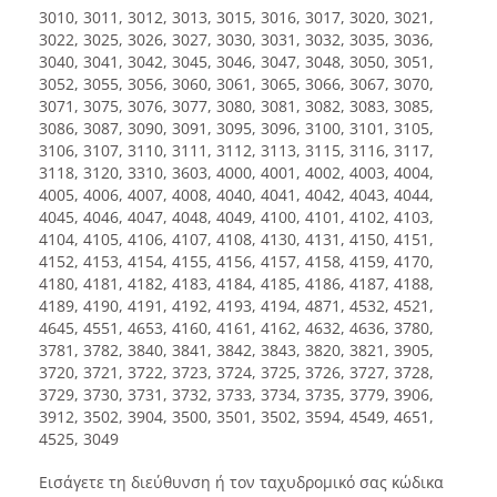
3010, 3011, 3012, 3013, 3015, 3016, 3017, 3020, 3021,
3022, 3025, 3026, 3027, 3030, 3031, 3032, 3035, 3036,
3040, 3041, 3042, 3045, 3046, 3047, 3048, 3050, 3051,
3052, 3055, 3056, 3060, 3061, 3065, 3066, 3067, 3070,
3071, 3075, 3076, 3077, 3080, 3081, 3082, 3083, 3085,
3086, 3087, 3090, 3091, 3095, 3096, 3100, 3101, 3105,
3106, 3107, 3110, 3111, 3112, 3113, 3115, 3116, 3117,
3118, 3120, 3310, 3603, 4000, 4001, 4002, 4003, 4004,
4005, 4006, 4007, 4008, 4040, 4041, 4042, 4043, 4044,
4045, 4046, 4047, 4048, 4049, 4100, 4101, 4102, 4103,
4104, 4105, 4106, 4107, 4108, 4130, 4131, 4150, 4151,
4152, 4153, 4154, 4155, 4156, 4157, 4158, 4159, 4170,
4180, 4181, 4182, 4183, 4184, 4185, 4186, 4187, 4188,
4189, 4190, 4191, 4192, 4193, 4194, 4871, 4532, 4521,
4645, 4551, 4653, 4160, 4161, 4162, 4632, 4636, 3780,
3781, 3782, 3840, 3841, 3842, 3843, 3820, 3821, 3905,
3720, 3721, 3722, 3723, 3724, 3725, 3726, 3727, 3728,
3729, 3730, 3731, 3732, 3733, 3734, 3735, 3779, 3906,
3912, 3502, 3904, 3500, 3501, 3502, 3594, 4549, 4651,
4525, 3049
Εισάγετε τη διεύθυνση ή τον ταχυδρομικό σας κώδικα